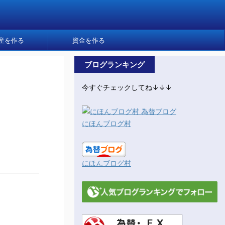
産を作る
資金を作る
ブログランキング
今すぐチェックしてね↓↓↓
にほんブログ村
にほんブログ村