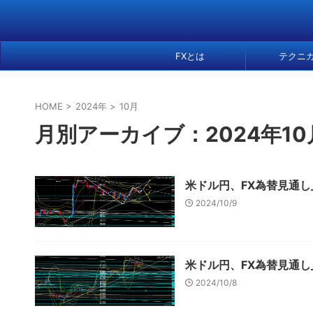
FXとは
テクニ
HOME
>
2024年
>
10月
月別アーカイブ：2024年10
米ドル円、FX為替見通し_
2024/10/9
米ドル円、FX為替見通し_
2024/10/8