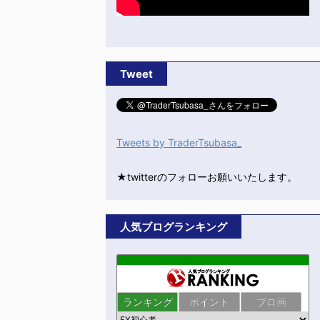
Tweet
Tweets by TraderTsubasa_
★twitterのフォローお願いいたします。
人気ブログランキング
ランキング
ポイント
ブロ画