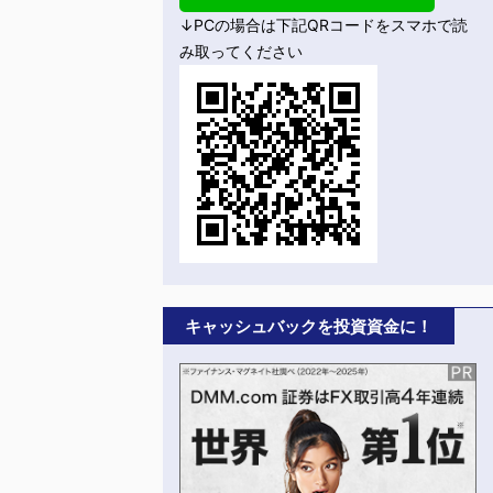
↓PCの場合は下記QRコードをスマホで読
み取ってください
キャッシュバックを投資資金に！