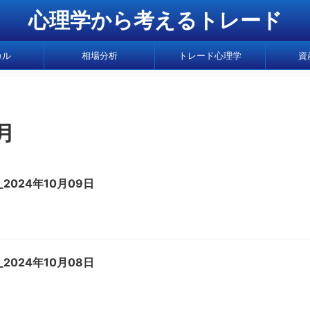
心理学から考えるトレード
カル
相場分析
トレード心理学
資
月
2024年10月09日
2024年10月08日