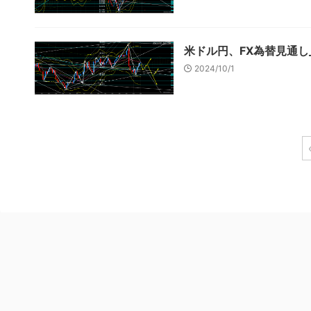
米ドル円、FX為替見通し_
2024/10/1