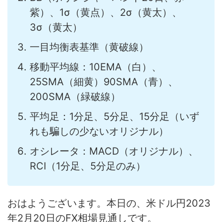
紫）、1σ（黄点）、2σ（黄太）、
3σ（黄太）
一目均衡表基準（黄破線）
移動平均線：10EMA（白）、
25SMA（細黄）90SMA（青）、
200SMA（緑破線）
平均足：1分足、5分足、15分足（いず
れも騙しの少ないオリジナル）
オシレータ：MACD（オリジナル）、
RCI（1分足、5分足のみ）
おはようございます。本日の、米ドル円2023
年2月20日のFX相場見通しです。