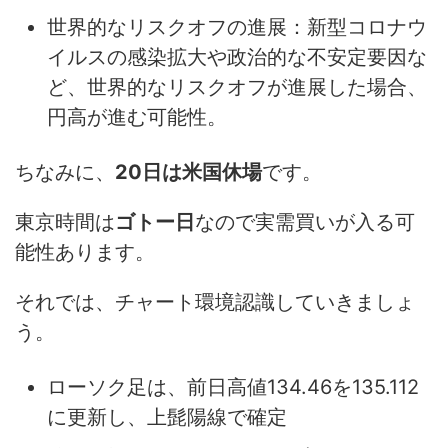
世界的なリスクオフの進展：新型コロナウ
イルスの感染拡大や政治的な不安定要因な
ど、世界的なリスクオフが進展した場合、
円高が進む可能性。
ちなみに、
20日は米国休場
です。
東京時間は
ゴトー日
なので実需買いが入る可
能性あります。
それでは、チャート環境認識していきましょ
う。
ローソク足は、前日高値134.46を135.112
に更新し、上髭陽線で確定