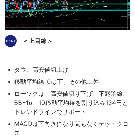
＜上目線＞
ダウ、高安値切上げ
移動平均線10は下、その他上昇
ローソクは、高安値切り下げ、下髭陰線、
BB+1σ、10移動平均線を割り込み134円と
トレンドラインでサポート
MACDは下向きになり間もなくデッドクロ
ス