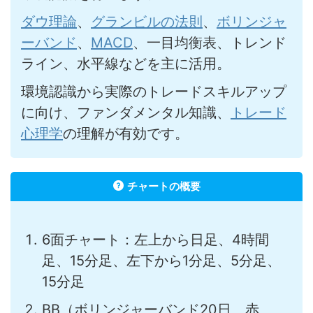
ダウ理論
、
グランビルの法則
、
ボリンジャ
ーバンド
、
MACD
、一目均衡表、トレンド
ライン、水平線などを主に活用。
環境認識から実際のトレードスキルアップ
に向け、ファンダメンタル知識、
トレード
心理学
の理解が有効です。
チャートの概要
6面チャート：左上から日足、4時間
足、15分足、左下から1分足、5分足、
15分足
BB（ボリンジャーバンド20日、赤