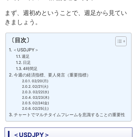
まず、週初めということで、週足から見てい
きましょう。
〔目次〕
＜USDJPY＞
週足
日足
4時間足
今週の経済指標、要人発言（重要指標）
02/20(月)
02/21(火)
02/22(水)
02/23(木)
02/24(金)
02/25(土)
チャートでマルチタイムフレームを意識することの重要性
＜USDJPY＞