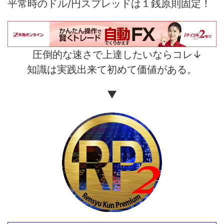
平常時のドル/円スプレッドは１銭原則固定！
圧倒的な速さで上達したいならコレ↓
知識は実践出来て初めて価値がある。
▼