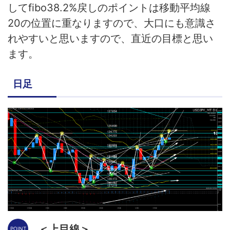
してfibo38.2%戻しのポイントは移動平均線
20の位置に重なりますので、大口にも意識さ
れやすいと思いますので、直近の目標と思い
ます。
日足
＜上目線＞