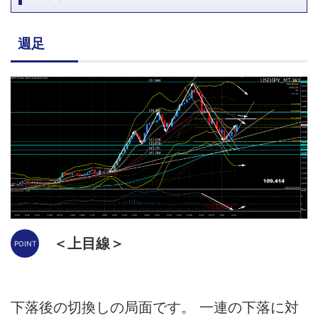
週足
＜上目線＞
下落後の切換しの局面です。 一連の下落に対