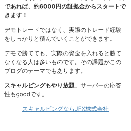
であれば、約6000円の証拠金からスタートで
きます！
デモトレードではなく、実際のトレード経験
をしっかりと積んでいくことができます。
デモで勝てても、実際の資金を入れると勝て
なくなる人は多いものです。その課題がこの
ブログのテーマでもあります。
スキャルピングもやり放題
。サーバーの応答
性もgoodです。
スキャルピングならJFX株式会社