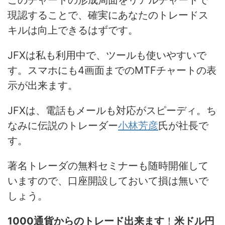
このチャートの形成局面をリアルチャートで
現認することで、確実にあなたのトレードス
キルは向上できるはずです。
JFXは私も利用中で、ツールも使いやすいで
す。スマホにも4画面までのMTFチャートの表
示が出来ます。
JFXは、電話もメールも対応がスピーディ。ち
なみに伝説のトレーダー
小林芳彦
氏が社長で
す。
著名トレーダの無料セミナーも随時開催して
いますので、口座開設しておいて損は無いで
しょう。
1000通貨からのトレード出来ます
！
米ドル円