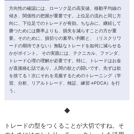
方向性の確認には、ローソク足の高安値、移動平均線の
傾き、関係性の把握が重要です。上位足の流れと同じ方
向に、下位足でのトレードが有効。ちなみに、継続して
勝つためには勝率よりも、損失を減らすことの方が重
要。そのために、損切りの素早い判断と、（リスクリワ
ードの期待できない）無駄なトレードを如何に減らせる
かがポイント。 その実践には、テクニカル、ファンダ、
トレード心理の理解が必要です。特に、トレードはお金
が直接絡む話であり、人間の欲との闘いです。先ずは欲
を捨てる！次にそれを克服するためのトレーニング（学
習、分析、リアルトレード、検証、練習→PDCA）を行
う。
◆
トレードの型をつくることが大切ですね。そ