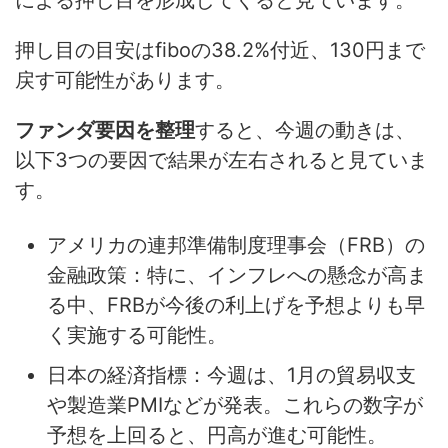
押し目の目安はfiboの38.2%付近、130円まで
戻す可能性があります。
ファンダ要因を整理
すると、今週の動きは、
以下3つの要因で結果が左右されると見ていま
す。
アメリカの連邦準備制度理事会（FRB）の
金融政策：特に、インフレへの懸念が高ま
る中、FRBが今後の利上げを予想よりも早
く実施する可能性。
日本の経済指標：今週は、1月の貿易収支
や製造業PMIなどが発表。これらの数字が
予想を上回ると、円高が進む可能性。