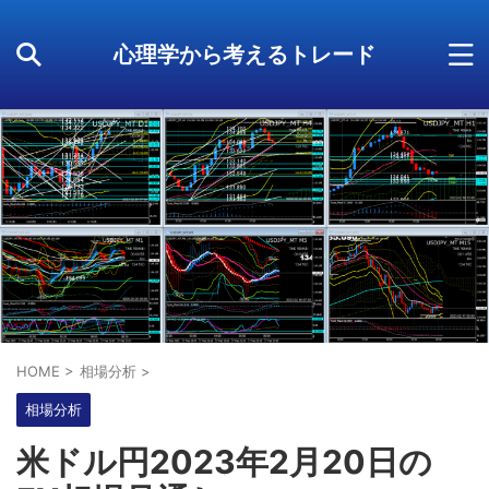
心理学から考えるトレード
HOME
>
相場分析
>
相場分析
米ドル円2023年2月20日の