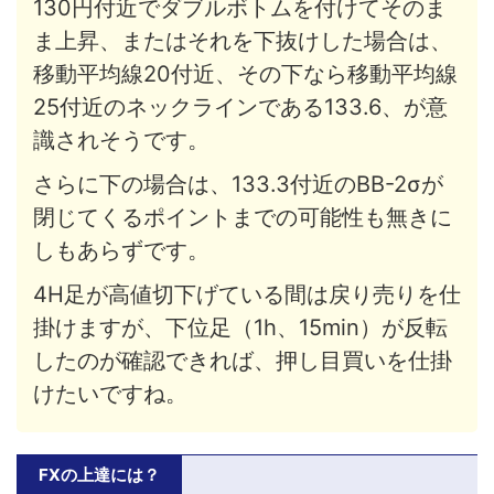
130円付近でダブルボトムを付けてそのま
ま上昇、またはそれを下抜けした場合は、
移動平均線20付近、その下なら移動平均線
25付近のネックラインである133.6、が意
識されそうです。
さらに下の場合は、133.3付近のBB-2σが
閉じてくるポイントまでの可能性も無きに
しもあらずです。
4H足が高値切下げている間は戻り売りを仕
掛けますが、下位足（1h、15min）が反転
したのが確認できれば、押し目買いを仕掛
けたいですね。
FXの上達には？