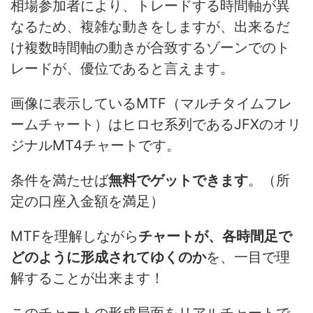
相場参加者により、トレードする時間軸が異
なるため、複雑な動きをしますが、出来るだ
け複数時間軸の動きが合致するゾーンでのト
レードが、優位であると言えます。
画像に表示しているMTF（マルチタイムフレ
ームチャート）はヒロセ系列であるJFXのオリ
ジナルMT4チャートです。
条件を満たせば
無料でゲットできます
。（所
定の口座入金額を満足）
MTFを理解しながら
チャートが、各時間足で
どのように形成されてゆくのか
を、一目で理
解することが出来ます！