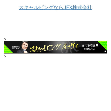
スキャルピングならJFX株式会社
<
>