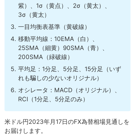
紫）、1σ（黄点）、2σ（黄太）、
3σ（黄太）
一目均衡表基準（黄破線）
移動平均線：10EMA（白）、
25SMA（細黄）90SMA（青）、
200SMA（緑破線）
平均足：1分足、5分足、15分足（いず
れも騙しの少ないオリジナル）
オシレータ：MACD（オリジナル）、
RCI（1分足、5分足のみ）
米ドル円2023年月17日のFX為替相場見通しを
お届けします。