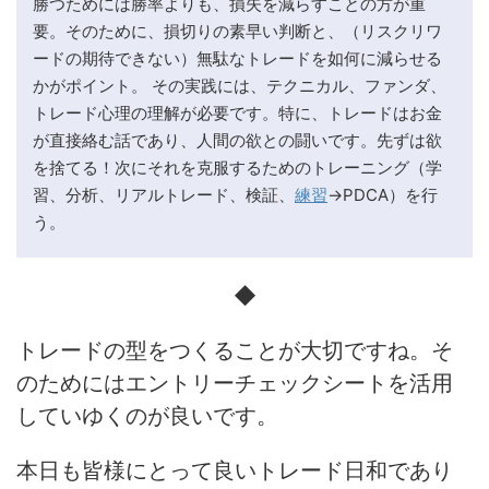
勝つためには勝率よりも、損失を減らすことの方が重
要。そのために、損切りの素早い判断と、（リスクリワ
ードの期待できない）無駄なトレードを如何に減らせる
かがポイント。 その実践には、テクニカル、ファンダ、
トレード心理の理解が必要です。特に、トレードはお金
が直接絡む話であり、人間の欲との闘いです。先ずは欲
を捨てる！次にそれを克服するためのトレーニング（学
習、分析、リアルトレード、検証、
練習
→PDCA）を行
う。
◆
トレードの型をつくることが大切ですね。そ
のためにはエントリーチェックシートを活用
していゆくのが良いです。
本日も皆様にとって良いトレード日和であり