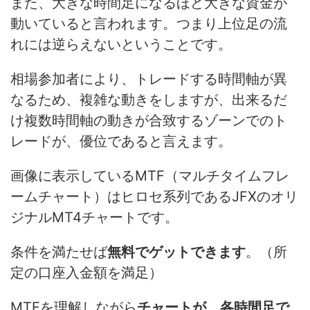
また、大きな時間足になるほど大きな資金が
動いていると言われます。つまり上位足の流
れには逆らえないということです。
相場参加者により、トレードする時間軸が異
なるため、複雑な動きをしますが、出来るだ
け複数時間軸の動きが合致するゾーンでのト
レードが、優位であると言えます。
画像に表示しているMTF（マルチタイムフレ
ームチャート）はヒロセ系列であるJFXのオリ
ジナルMT4チャートです。
条件を満たせば
無料でゲットできます
。（所
定の口座入金額を満足）
MTFを理解しながら
チャートが、各時間足で