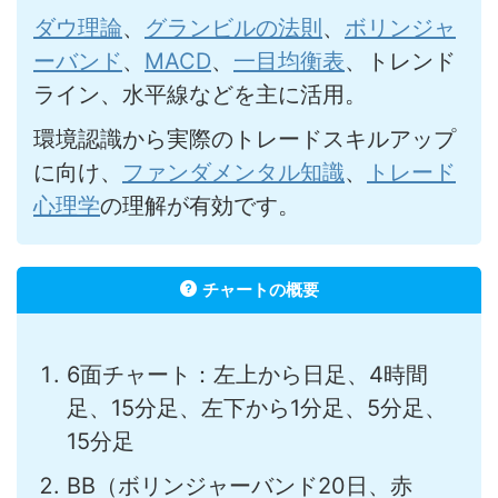
ダウ理論
、
グランビルの法則
、
ボリンジャ
ーバンド
、
MACD
、
一目均衡表
、トレンド
ライン、水平線などを主に活用。
環境認識から実際のトレードスキルアップ
に向け、
ファンダメンタル知識
、
トレード
心理学
の理解が有効です。
チャートの概要
6面チャート：左上から日足、4時間
足、15分足、左下から1分足、5分足、
15分足
BB（ボリンジャーバンド20日、赤