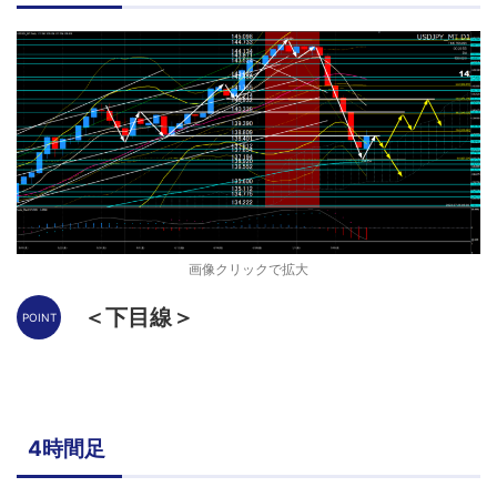
画像クリックで拡大
＜下目線＞
4時間足