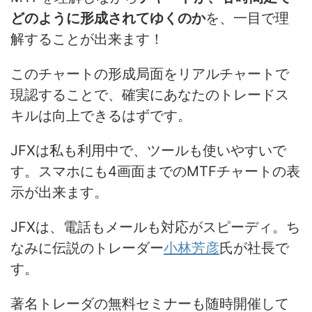
どのように形成されてゆくのか
を、一目で理
解することが出来ます！
このチャートの形成局面をリアルチャートで
現認することで、確実にあなたのトレードス
キルは向上できるはずです。
JFXは私も利用中で、ツールも使いやすいで
す。スマホにも4画面までのMTFチャートの表
示が出来ます。
JFXは、電話もメールも対応がスピーディ。ち
なみに伝説のトレーダー
小林芳彦
氏が社長で
す。
著名トレーダの無料セミナーも随時開催して