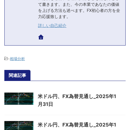
て書きます。また、今の本業であなたの価値
を上げる方法も述べます。FX初心者の方を全
力応援致します。
詳しい自己紹介
-
相場分析
関連記事
米ドル円、FX為替見通し_2025年1
月31日
米ドル円、FX為替見通し_2025年1