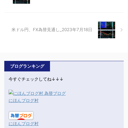
米ドル円、FX為替見通し_2023年7月18日
ブログランキング
今すぐチェックしてね↓↓↓
にほんブログ村
にほんブログ村