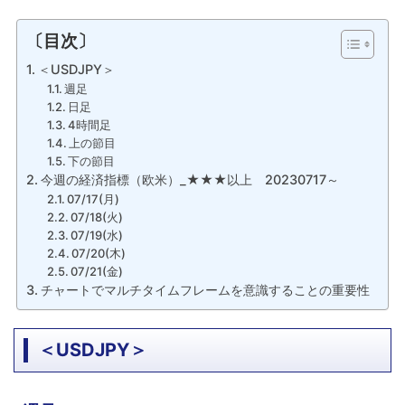
〔目次〕
＜USDJPY＞
週足
日足
4時間足
上の節目
下の節目
今週の経済指標（欧米）_★★★以上 20230717～
07/17(月)
07/18(火)
07/19(水)
07/20(木)
07/21(金)
チャートでマルチタイムフレームを意識することの重要性
＜USDJPY＞