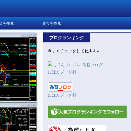
産を作る
資金を作る
ブログランキング
今すぐチェックしてね↓↓↓
にほんブログ村
にほんブログ村