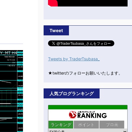
Tweet
Tweets by TraderTsubasa_
★twitterのフォローお願いいたします。
人気ブログランキング
ランキング
ポイント
ブロ画