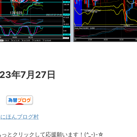
23年7月27日
にほんブログ村
とクリックして応援願います！(^_-)-☆