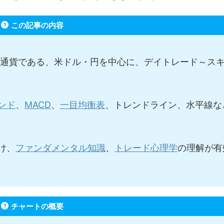
この記事の内容
表通貨である、米ドル・円を中心に、デイトレード～ス
ンド
、
MACD
、
一目均衡表
、トレンドライン、水平線な
け、
ファンダメンタル知識
、
トレード心理学
の理解が有
チャートの概要