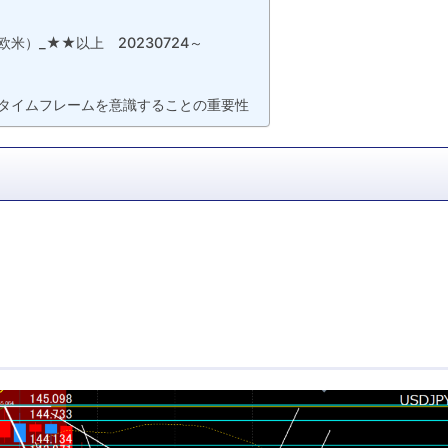
米）_★★以上 20230724～
タイムフレームを意識することの重要性