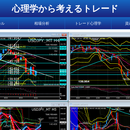
心理学から考えるトレード
カル
相場分析
トレード心理学
資