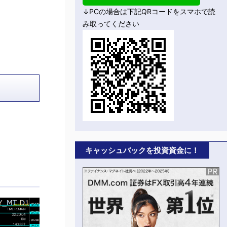
↓PCの場合は下記QRコードをスマホで読
み取ってください
キャッシュバックを投資資金に！