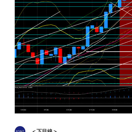
＜下目線＞