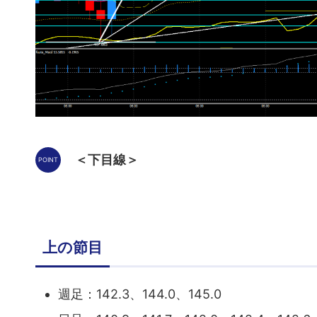
＜下目線＞
上の節目
週足：142.3、144.0、145.0