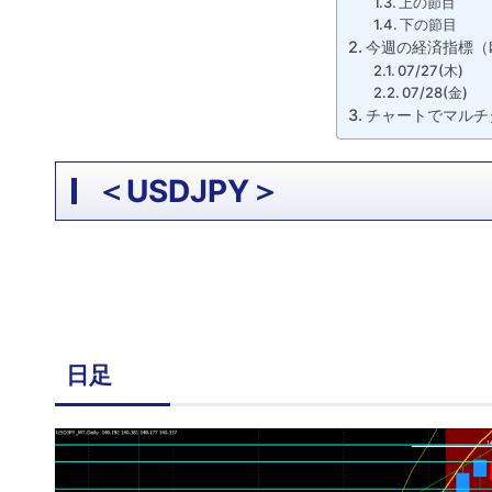
上の節目
下の節目
今週の経済指標（欧
07/27(木)
07/28(金)
チャートでマルチ
＜USDJPY＞
日足