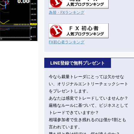
為替・FXランキング
FX初心者ランキング
LINE登録で無料プレゼント
今なら裁量トレーダにとっては欠かせな
い、オリジナルエントリーチェックシート
をプレゼントします。
あなたは感覚でトレードしていませんか？
厳格なルールに基づいて、ビジネスとして
トレードできていますか？
相場参加者で生き残れるのは僅か1割とも
言われています。
勝ち組と負け組では、何が違うのか？