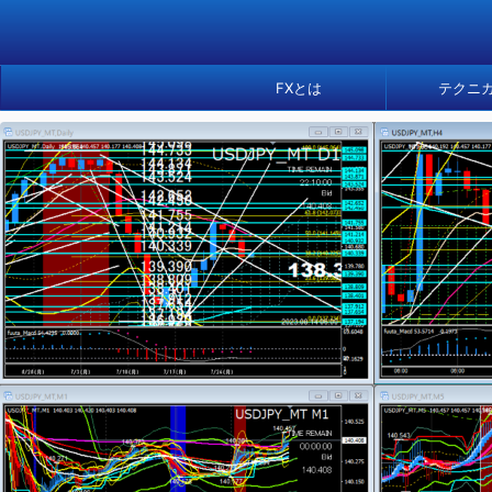
FXとは
テクニ