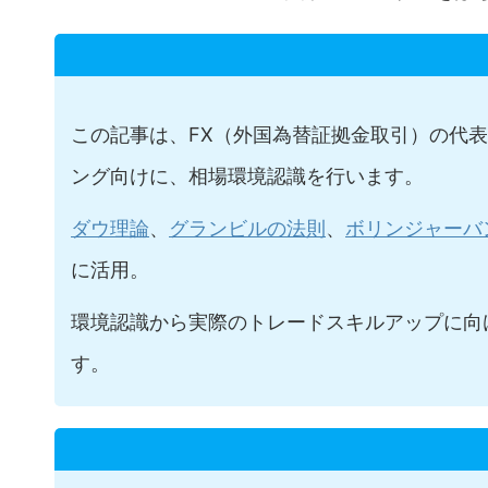
この記事は、FX（外国為替証拠金取引）の代
ング向けに、相場環境認識を行います。
ダウ理論
、
グランビルの法則
、
ボリンジャーバ
に活用。
環境認識から実際のトレードスキルアップに向
す。