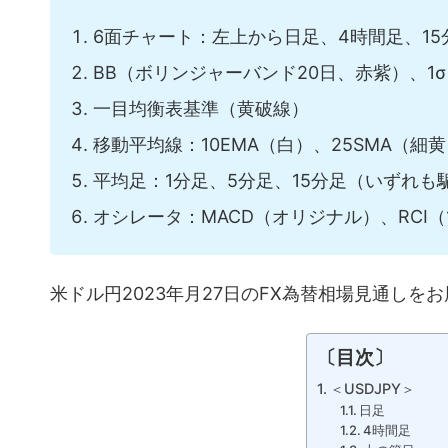
6面チャート：左上から日足、4時間足、15
BB（ボリンジャーバンド20日、赤紫）、1
一目均衡表基準（黄破線）
移動平均線：10EMA（白）、25SMA（細黄
平均足：1分足、5分足、15分足（いずれ
オシレータ：MACD（オリジナル）、RCI（
米ドル円2023年月27日のFX為替相場見通しを
〔目次〕
＜USDJPY＞
日足
4時間足