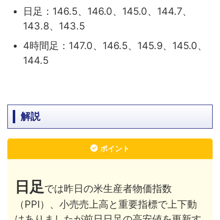
日足：146.5、146.0、145.0、144.7、
143.8、143.5
4時間足：147.0、146.5、145.9、145.0、
144.5
解説
ポイント
日足
では昨日の米生産者物価指数
（PPI）、小売売上高と重要指標で上下動
はありましたが前日日足の高安値を更新す