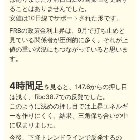
ることはありませんでした。
安値は10日線でサポートされた形です。
FRBの政策金利上昇は、9月で打ち止めと
見ている関係者が圧倒的に多く、それが上
値の重い状況にもつながっていると思いま
す。
4時間足
を見ると、147.6からの押し目
は浅く、fibo38.7での反発でした。
このように浅めの押し目では上昇エネルギ
ーを作りにくく、結果、三角保ち合いの中
に収まりました。
今後、下降トレンドラインで反発するの