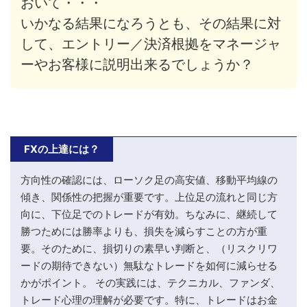
おいて・・・
いかなる結果になろうとも、その結果に対
して、エントリー／決済根拠をマネージャ
ーやお客様に説明出来るでしょうか？
FXの上達には？
方向性の確認には、ローソク足の高安値、移動平均線の
傾き、関係性の把握が重要です。上位足の流れと同じ方
向に、下位足でのトレードが有効。ちなみに、継続して
勝つためには勝率よりも、損失を減らすことの方が重
要。そのために、損切りの素早い判断と、（リスクリワ
ードの期待できない）無駄なトレードを如何に減らせる
かがポイント。 その実践には、テクニカル、ファンダ、
トレード心理の理解が必要です。特に、トレードはお金