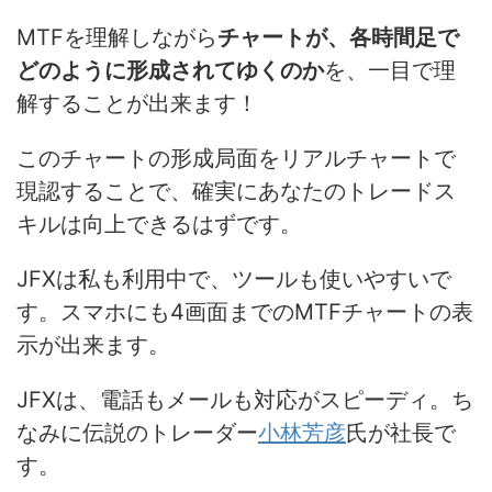
MTFを理解しながら
チャートが、各時間足で
どのように形成されてゆくのか
を、一目で理
解することが出来ます！
このチャートの形成局面をリアルチャートで
現認することで、確実にあなたのトレードス
キルは向上できるはずです。
JFXは私も利用中で、ツールも使いやすいで
す。スマホにも4画面までのMTFチャートの表
示が出来ます。
JFXは、電話もメールも対応がスピーディ。ち
なみに伝説のトレーダー
小林芳彦
氏が社長で
す。