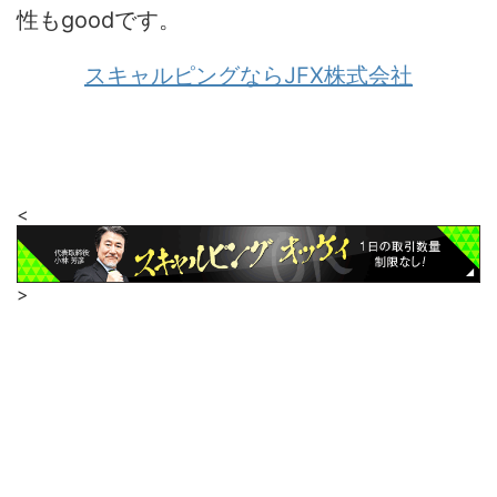
性もgoodです。
スキャルピングならJFX株式会社
<
>