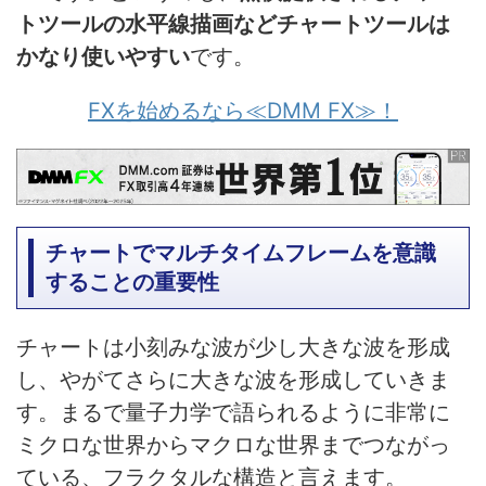
トツールの水平線描画などチャートツールは
かなり使いやすい
です。
FXを始めるなら≪DMM FX≫！
チャートでマルチタイムフレームを意識
することの重要性
チャートは小刻みな波が少し大きな波を形成
し、やがてさらに大きな波を形成していきま
す。まるで量子力学で語られるように非常に
ミクロな世界からマクロな世界までつながっ
ている、フラクタルな構造と言えます。