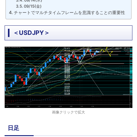
09/14(木)
09/15(金)
チャートでマルチタイムフレームを意識することの重要性
＜USDJPY＞
画像クリックで拡大
日足