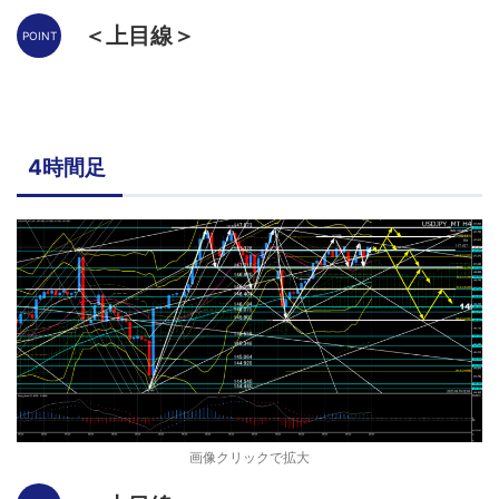
＜上目線＞
4時間足
画像クリックで拡大