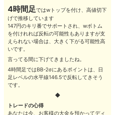
4時間足
ではwトップを付け、高値切下
げで推移しています
147円のキリ番でサポートされ、wボトム
を付けれれば反転の可能性もありますが支
えられない場合は、大きく下がる可能性高
いです。
言ってる間に下げてきましたね。
4時間足ではBB-2σにあるポイントは、日
足レベルの水平線146.5で反転してきそう
です。
◆
トレードの心得
あなたは今、お客様の大金を預かってディ