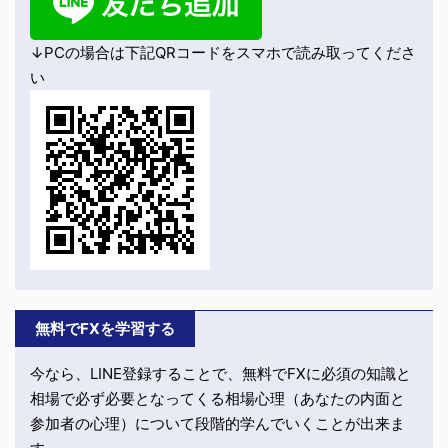
↓PCの場合は下記QRコードをスマホで読み取ってくださ
い
無料でFXを学習する
今なら、LINE登録することで、無料でFXに必須の知識と
相場で必ず必要となってくる相場心理（あなたの内面と
参加者の心理）について段階的学んでいくことが出来ま