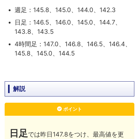
週足：145.8、145.0、144.0、142.3
日足：146.5、146.0、145.0、144.7、
143.8、143.5
4時間足：147.0、146.8、146.5、146.4、
145.8、145.0、144.5
解説
ポイント
日足
では昨日147.8をつけ、最高値を更