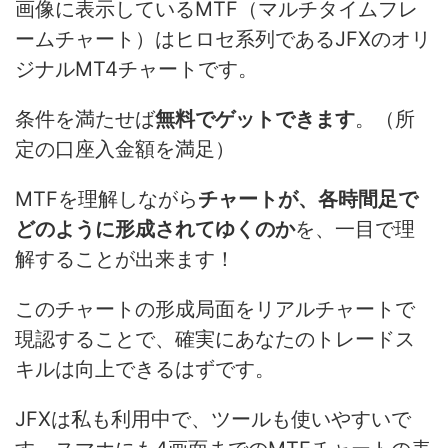
画像に表示しているMTF（マルチタイムフレ
ームチャート）はヒロセ系列であるJFXのオリ
ジナルMT4チャートです。
条件を満たせば
無料でゲットできます
。（所
定の口座入金額を満足）
MTFを理解しながら
チャートが、各時間足で
どのように形成されてゆくのか
を、一目で理
解することが出来ます！
このチャートの形成局面をリアルチャートで
現認することで、確実にあなたのトレードス
キルは向上できるはずです。
JFXは私も利用中で、ツールも使いやすいで