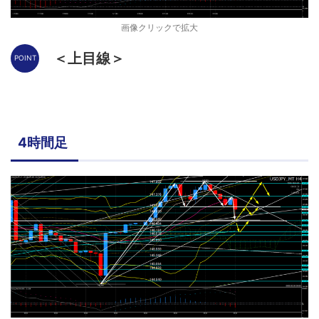
画像クリックで拡大
＜上目線＞
4時間足