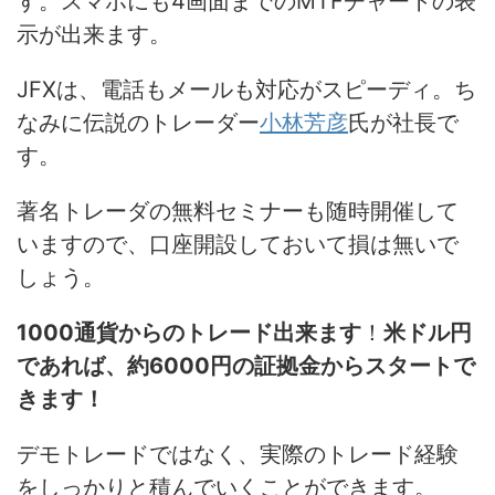
す。スマホにも4画面までのMTFチャートの表
示が出来ます。
JFXは、電話もメールも対応がスピーディ。ち
なみに伝説のトレーダー
小林芳彦
氏が社長で
す。
著名トレーダの無料セミナーも随時開催して
いますので、口座開設しておいて損は無いで
しょう。
1000通貨からのトレード出来ます
！
米ドル円
であれば、約6000円の証拠金からスタートで
きます！
デモトレードではなく、実際のトレード経験
をしっかりと積んでいくことができます。