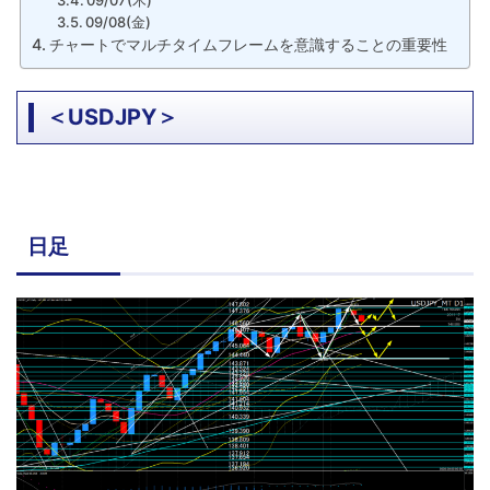
09/08(金)
チャートでマルチタイムフレームを意識することの重要性
＜USDJPY＞
日足