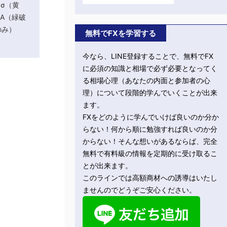
σ（黄
MA（緑破
分足のみ）
無料でFXを学習する
今なら、LINE登録することで、無料でFX
に必須の知識と相場で必ず必要となってく
る相場心理（あなたの内面と参加者の心
理）について段階的学んでいくことが出来
ます。
FXをどのように学んでいけば良いのか分か
らない！何から順に勉強すれば良いのか分
からない！そんな想いがあるならば、完全
無料で有料級の情報を定期的に受け取るこ
とが出来ます。
このラインでは高額商材への誘導はいたし
ませんのでどうぞご安心ください。