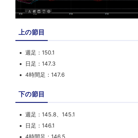
上の節目
週足：150.1
日足：147.3
4時間足：147.6
下の節目
週足：145.8、145.1
日足：146.1
4時間足：146.5