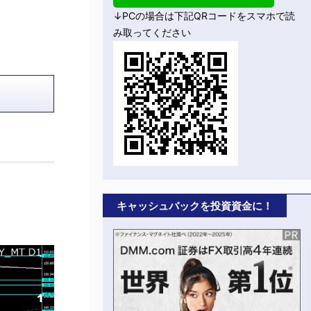
↓PCの場合は下記QRコードをスマホで読
み取ってください
キャッシュバックを投資資金に！