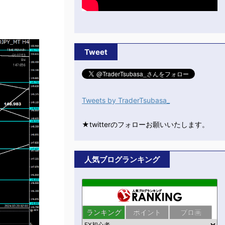
Tweet
Tweets by TraderTsubasa_
★twitterのフォローお願いいたします。
人気ブログランキング
ランキング
ポイント
ブロ画