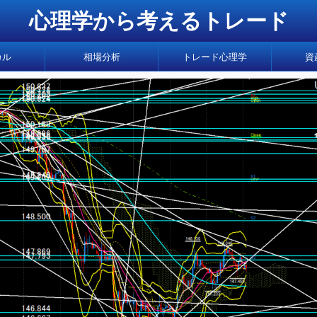
心理学から考えるトレード
カル
相場分析
トレード心理学
資