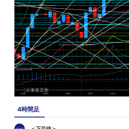
4時間足
＜下目線＞