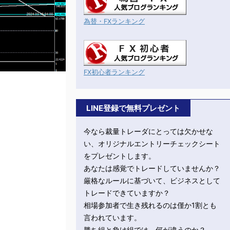
為替・FXランキング
FX初心者ランキング
LINE登録で無料プレゼント
今なら裁量トレーダにとっては欠かせな
い、オリジナルエントリーチェックシート
をプレゼントします。
あなたは感覚でトレードしていませんか？
厳格なルールに基づいて、ビジネスとして
トレードできていますか？
相場参加者で生き残れるのは僅か1割とも
言われています。
勝ち組と負け組では、何が違うのか？