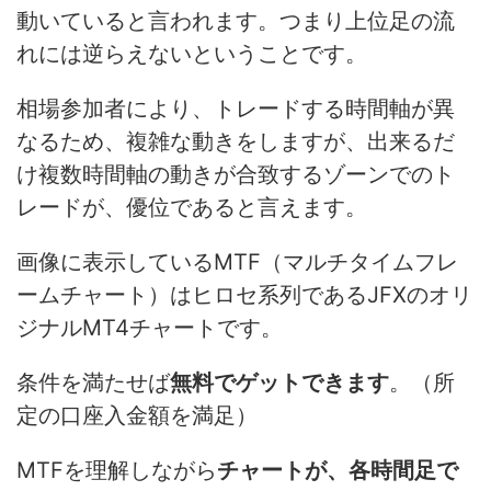
動いていると言われます。つまり上位足の流
れには逆らえないということです。
相場参加者により、トレードする時間軸が異
なるため、複雑な動きをしますが、出来るだ
け複数時間軸の動きが合致するゾーンでのト
レードが、優位であると言えます。
画像に表示しているMTF（マルチタイムフレ
ームチャート）はヒロセ系列であるJFXのオリ
ジナルMT4チャートです。
条件を満たせば
無料でゲットできます
。（所
定の口座入金額を満足）
MTFを理解しながら
チャートが、各時間足で