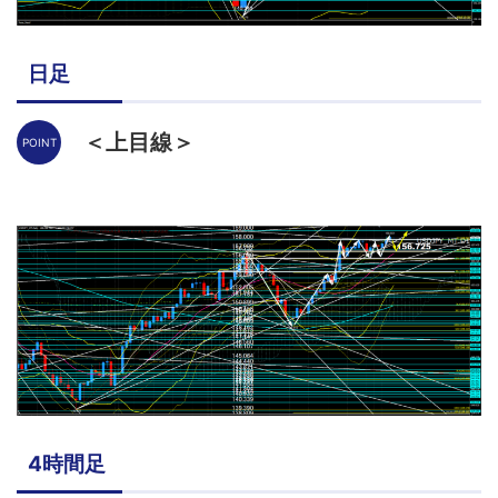
日足
＜上目線＞
4時間足