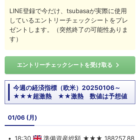
LINE登録で今だけ、tsubasaが実際に使用
しているエントリーチェックシートをプレ
ゼントします。（突然終了の可能性ありま
す）
エントリーチェックシートを受け取る
今週の経済指標（欧米）20250106～
★★★超激熱 ★★激熱 数値は予想値
01/06 (月)
18:30
準備資産総額 ★★★ 188257.88