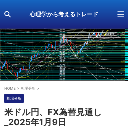
心理学から考えるトレード
HOME
>
相場分析
>
相場分析
米ドル円、FX為替見通し
_2025年1月9日