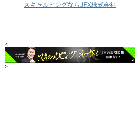
スキャルピングならJFX株式会社
<
>