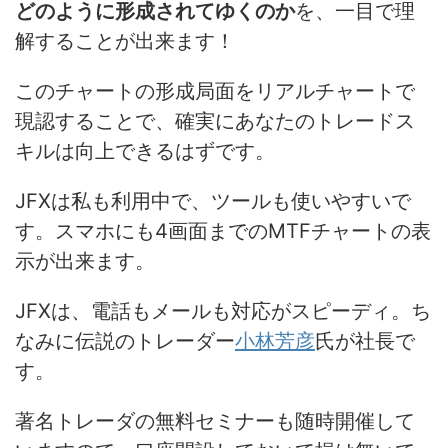
どのように形成されてゆくのか
を、一目で理
解することが出来ます！
このチャートの形成局面をリアルチャートで
現認することで、確実にあなたのトレードス
キルは向上できるはずです。
JFXは私も利用中で、ツールも使いやすいで
す。スマホにも4画面までのMTFチャートの表
示が出来ます。
JFXは、電話もメールも対応がスピーディ。ち
なみに伝説のトレーダー
小林芳彦
氏が社長で
す。
著名トレーダの無料セミナーも随時開催して