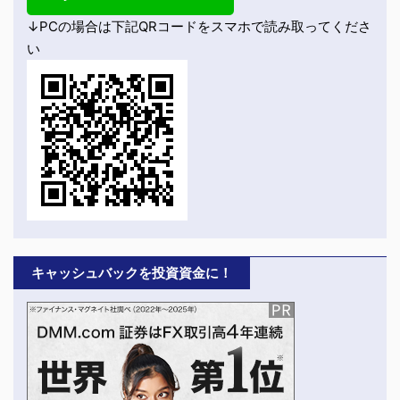
↓PCの場合は下記QRコードをスマホで読み取ってくださ
い
キャッシュバックを投資資金に！