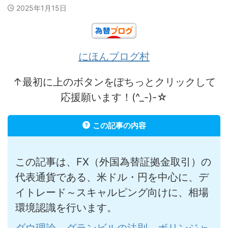
2025年1月15日
にほんブログ村
↑最初に上のボタンをぽちっとクリックして
応援願います！(^_-)-☆
この記事の内容
この記事は、FX（外国為替証拠金取引）の
代表通貨である、米ドル・円を中心に、デ
イトレード～スキャルピング向けに、相場
環境認識を行います。
ダウ理論
、
グランビルの法則
、
ボリンジャ