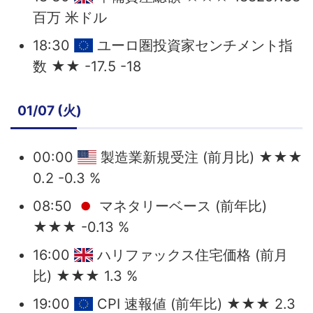
百万 米ドル
18:30
ユーロ圏投資家センチメント指
数 ★★ -17.5 -18
01/07 (火)
00:00
製造業新規受注 (前月比) ★★★
0.2 -0.3 %
08:50
マネタリーベース (前年比)
★★★ -0.13 %
16:00
ハリファックス住宅価格 (前月
比) ★★★ 1.3 %
19:00
CPI 速報値 (前年比) ★★★ 2.3