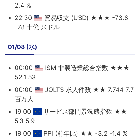
2.4 %
22:30
貿易収支 (USD) ★★★ -73.8
-78 十億 米ドル
01/08 (水)
00:00
ISM 非製造業総合指数 ★★★
52.1 53
00:00
JOLTS 求人件数 ★★ 7.744 7.7
百万人
19:00
サービス部門景況感指数 ★★
5.3 5.9
19:00
PPI (前年比) ★★ -3.2 -1.4 %