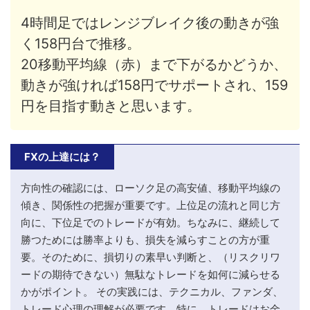
4時間足ではレンジブレイク後の動きが強
く158円台で推移。
20移動平均線（赤）まで下がるかどうか、
動きが強ければ158円でサポートされ、159
円を目指す動きと思います。
FXの上達には？
方向性の確認には、ローソク足の高安値、移動平均線の
傾き、関係性の把握が重要です。上位足の流れと同じ方
向に、下位足でのトレードが有効。ちなみに、継続して
勝つためには勝率よりも、損失を減らすことの方が重
要。そのために、損切りの素早い判断と、（リスクリワ
ードの期待できない）無駄なトレードを如何に減らせる
かがポイント。 その実践には、テクニカル、ファンダ、
トレード心理の理解が必要です。特に、トレードはお金